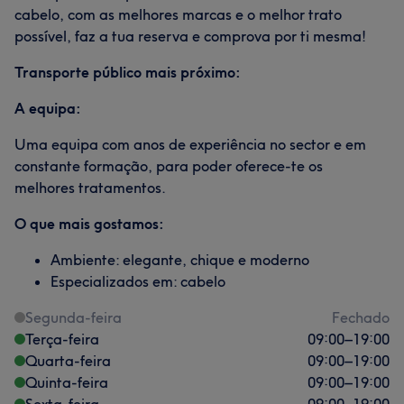
cabelo, com as melhores marcas e o melhor trato
possível, faz a tua reserva e comprova por ti mesma!
Transporte público mais próximo:
A equipa:
Uma equipa com anos de experiência no sector e em
constante formação, para poder oferece-te os
melhores tratamentos.
O que mais gostamos:
Ambiente: elegante, chique e moderno
Especializados em: cabelo
Segunda-feira
Fechado
Terça-feira
09:00
–
19:00
Quarta-feira
09:00
–
19:00
Quinta-feira
09:00
–
19:00