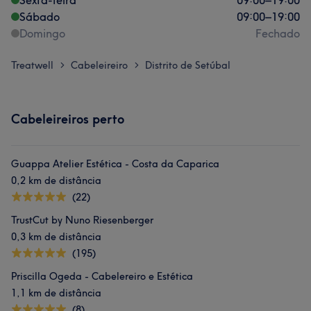
Sexta-feira
09:00
–
19:00
Sábado
09:00
–
19:00
Domingo
Fechado
Treatwell
Cabeleireiro
Distrito de Setúbal
>
>
Cabeleireiros perto
Guappa Atelier Estética - Costa da Caparica
0,2 km de distância
(22)
TrustCut by Nuno Riesenberger
0,3 km de distância
(195)
Priscilla Ogeda - Cabelereiro e Estética
1,1 km de distância
(8)