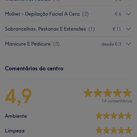
Mulher - Depilação Facial A Cera
(
2
)
€ 6
Sobrancelhas, Pestanas E Extensões
(
1
)
€ 11
Manicure E Pedicure
(
3
)
desde € 3
Comentários do centro
4,9
14 comentários
Ambiente
Limpeza