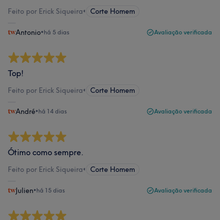
Feito por Erick Siqueira
•
Corte Homem
Antonio
•
há 5 dias
Avaliação verificada
Top!
Feito por Erick Siqueira
•
Corte Homem
André
•
há 14 dias
Avaliação verificada
Ótimo como sempre.
Feito por Erick Siqueira
•
Corte Homem
Julien
•
há 15 dias
Avaliação verificada