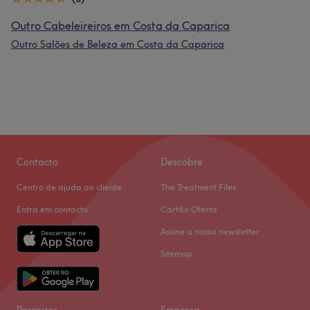
Outro Cabeleireiros em Costa da Caparica
Outro Salões de Beleza em Costa da Caparica
Contacto
Descobre
Centro de ajuda ao cliente
The Treatment Files
Entra em contacto
Cartão Oferta
Assine a nossa newsletter
Sitemap