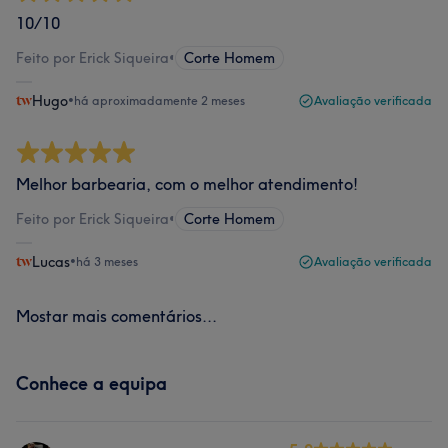
10/10
Feito por Erick Siqueira
•
Corte Homem
Hugo
•
há aproximadamente 2 meses
Avaliação verificada
Melhor barbearia, com o melhor atendimento!
Feito por Erick Siqueira
•
Corte Homem
Lucas
•
há 3 meses
Avaliação verificada
Mostar mais comentários...
Conhece a equipa