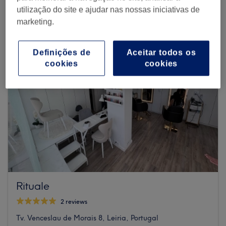
utilização do site e ajudar nas nossas iniciativas de
marketing.
Definições de
Aceitar todos os
cookies
cookies
Rituale
2 reviews
Tv. Venceslau de Morais 8, Leiria, Portugal