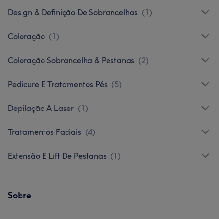
Design & Definição De Sobrancelhas
(
1
)
Coloração
(
1
)
Coloração Sobrancelha & Pestanas
(
2
)
Pedicure E Tratamentos Pés
(
5
)
Depilação A Laser
(
1
)
Tratamentos Faciais
(
4
)
Extensão E Lift De Pestanas
(
1
)
Sobre