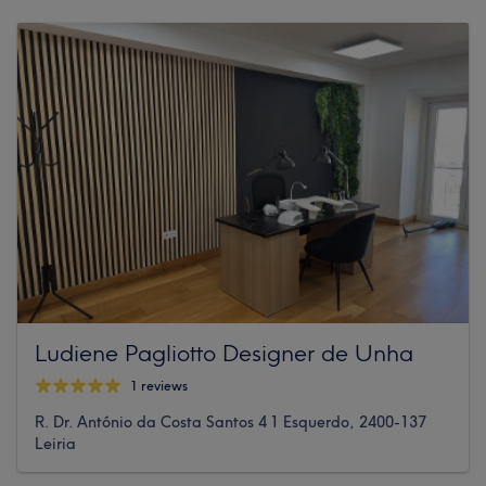
Ludiene Pagliotto Designer de Unha
1 reviews
R. Dr. António da Costa Santos 4 1 Esquerdo, 2400-137
Leiria