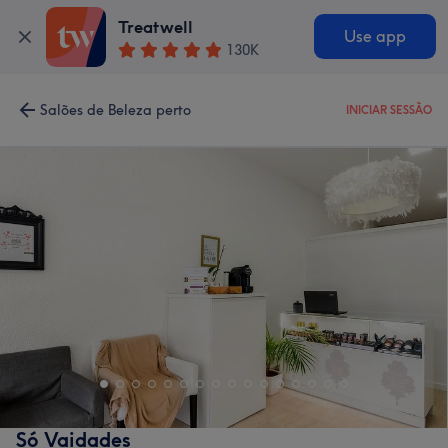
Treatwell
Use app
130K
Salões de Beleza perto
INICIAR SESSÃO
Só Vaidades