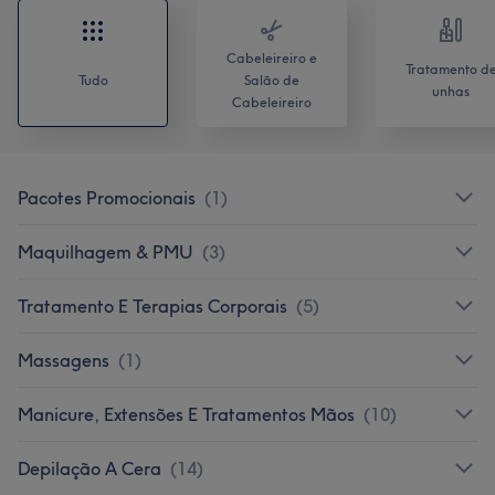
Cabeleireiro e
Tratamento d
Tudo
Salão de
unhas
Cabeleireiro
Pacotes Promocionais
(
1
)
Maquilhagem & PMU
(
3
)
Tratamento E Terapias Corporais
(
5
)
Massagens
(
1
)
Manicure, Extensões E Tratamentos Mãos
(
10
)
Depilação A Cera
(
14
)