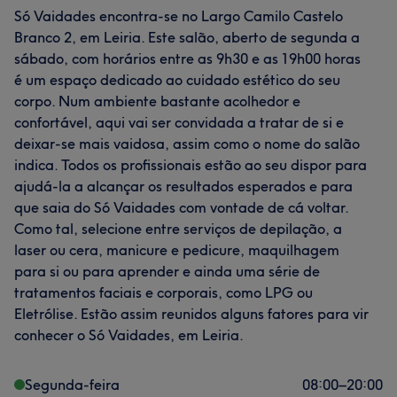
Só Vaidades encontra-se no Largo Camilo Castelo
Branco 2, em Leiria. Este salão, aberto de segunda a
sábado, com horários entre as 9h30 e as 19h00 horas
é um espaço dedicado ao cuidado estético do seu
corpo. Num ambiente bastante acolhedor e
confortável, aqui vai ser convidada a tratar de si e
deixar-se mais vaidosa, assim como o nome do salão
indica. Todos os profissionais estão ao seu dispor para
ajudá-la a alcançar os resultados esperados e para
que saia do Só Vaidades com vontade de cá voltar.
Como tal, selecione entre serviços de depilação, a
laser ou cera, manicure e pedicure, maquilhagem
para si ou para aprender e ainda uma série de
tratamentos faciais e corporais, como LPG ou
Eletrólise. Estão assim reunidos alguns fatores para vir
conhecer o Só Vaidades, em Leiria.
Segunda-feira
08:00
–
20:00