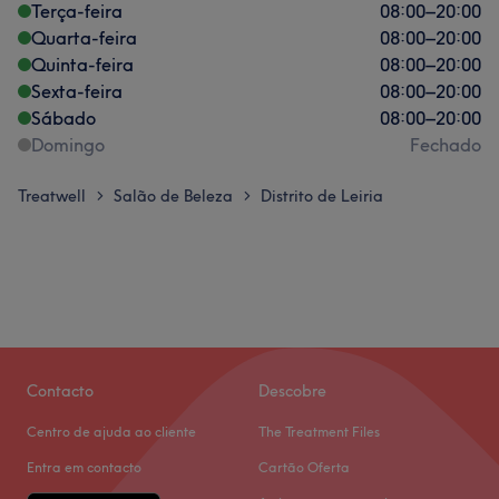
Terça-feira
08:00
–
20:00
Quarta-feira
08:00
–
20:00
Quinta-feira
08:00
–
20:00
Sexta-feira
08:00
–
20:00
Sábado
08:00
–
20:00
Domingo
Fechado
Treatwell
Salão de Beleza
Distrito de Leiria
>
>
Contacto
Descobre
Centro de ajuda ao cliente
The Treatment Files
Entra em contacto
Cartão Oferta