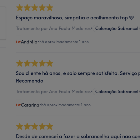
Espaço maravilhoso, simpatia e acolhimento top 🩷
Tratamento por Ana Paula Medeiros
•
Coloração Sobrancel
Andréia
•
há aproximadamente 1 ano
Sou cliente há anos, e saio sempre satisfeita. Serviço 
Recomendo
Tratamento por Ana Paula Medeiros
•
Coloração Sobrancel
Catarina
•
há aproximadamente 1 ano
Desde de comecei a fazer a sobrancelha aqui não cons