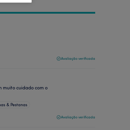
Avaliação verificada
om muito cuidado com o
has & Pestanas
Avaliação verificada