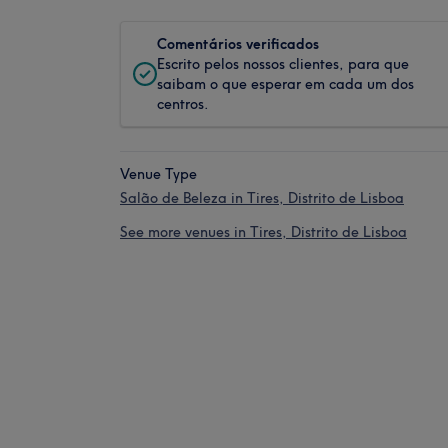
Comentários verificados
Escrito pelos nossos clientes, para que
saibam o que esperar em cada um dos
centros.
Venue Type
Salão de Beleza in Tires, Distrito de Lisboa
See more venues in Tires, Distrito de Lisboa