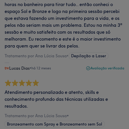
horas no banheiro para tirar tudo.. então conheci o
espaço Sol e Bronze e logo na primeira sessão percebi
que estava fazendo um investimento para a vida, e os
pelos não seriam mais um problema. Estou na minha 3ª
sessão e muito satisfeito com os resultados que só
melhoram. Eu recomento e este é o maior investimento
para quem quer se livrar dos pelos.
Tratamento por Ana Lúcia Sousa
•
Depilação a Laser
Lucas Dias
•
há 12 meses
Avaliação verificada
Atendimento personalizado e atento, skills e
conhecimento profundo das técnicas utilizadas e
resultados.
Tratamento por Ana Lúcia Sousa
•
Bronzeamento com Spray e Bronzeamento sem Sol