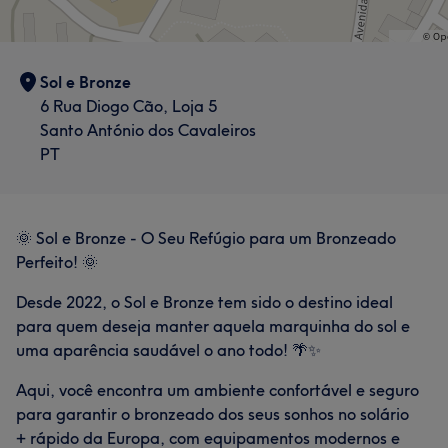
Sol e Bronze
6 Rua Diogo Cão, Loja 5
Santo António dos Cavaleiros
PT
🌞 Sol e Bronze - O Seu Refúgio para um Bronzeado
Perfeito! 🌞
Desde 2022, o Sol e Bronze tem sido o destino ideal
para quem deseja manter aquela marquinha do sol e
uma aparência saudável o ano todo! 🌴✨
Aqui, você encontra um ambiente confortável e seguro
para garantir o bronzeado dos seus sonhos no solário
+ rápido da Europa, com equipamentos modernos e