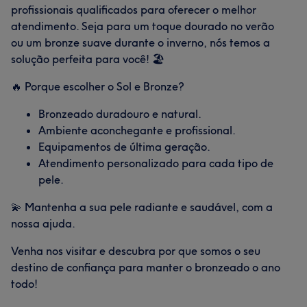
profissionais qualificados para oferecer o melhor
atendimento. Seja para um toque dourado no verão
ou um bronze suave durante o inverno, nós temos a
solução perfeita para você! 🏖️
🔥 Porque escolher o Sol e Bronze?
Bronzeado duradouro e natural.
Ambiente aconchegante e profissional.
Equipamentos de última geração.
Atendimento personalizado para cada tipo de
pele.
💫 Mantenha a sua pele radiante e saudável, com a
nossa ajuda.
Venha nos visitar e descubra por que somos o seu
destino de confiança para manter o bronzeado o ano
todo!