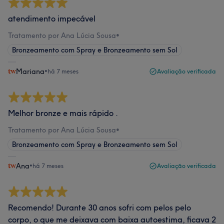
atendimento impecável
Tratamento por Ana Lúcia Sousa
•
Bronzeamento com Spray e Bronzeamento sem Sol
Mariana
•
há 7 meses
Avaliação verificada
Melhor bronze e mais rápido .
Tratamento por Ana Lúcia Sousa
•
Bronzeamento com Spray e Bronzeamento sem Sol
Ana
•
há 7 meses
Avaliação verificada
Recomendo! Durante 30 anos sofri com pelos pelo
corpo, o que me deixava com baixa autoestima, ficava 2