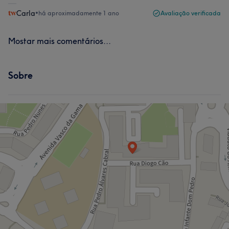
Carla
•
há aproximadamente 1 ano
Avaliação verificada
Mostar mais comentários...
Sobre