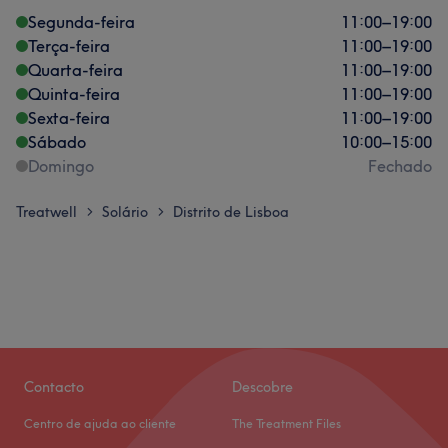
Segunda-feira
11:00
–
19:00
Terça-feira
11:00
–
19:00
Quarta-feira
11:00
–
19:00
Quinta-feira
11:00
–
19:00
Sexta-feira
11:00
–
19:00
Sábado
10:00
–
15:00
Domingo
Fechado
Treatwell
Solário
Distrito de Lisboa
>
>
Contacto
Descobre
Centro de ajuda ao cliente
The Treatment Files