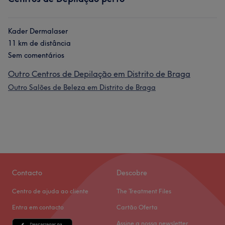
Kader Dermalaser
11 km de distância
Sem comentários
Outro Centros de Depilação em Distrito de Braga
Outro Salões de Beleza em Distrito de Braga
Contacto
Descobre
Centro de ajuda ao cliente
The Treatment Files
Entra em contacto
Cartão Oferta
Assine a nossa newsletter