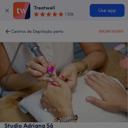
Treatwell
Use app
130K
Centros de Depilação perto
INICIAR SESSÃO
Studio Adriana Sá