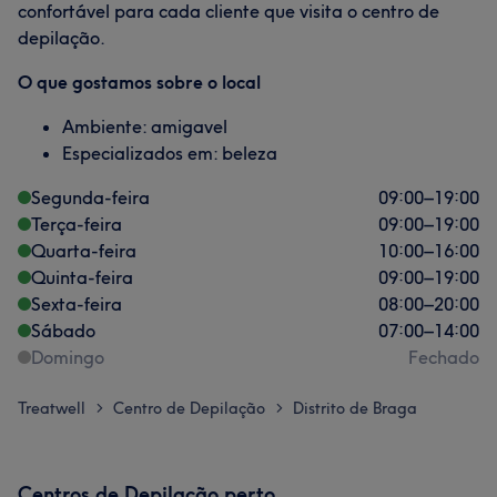
confortável para cada cliente que visita o centro de
depilação.
O que gostamos sobre o local
Ambiente: amigavel
Especializados em: beleza
Segunda-feira
09:00
–
19:00
Terça-feira
09:00
–
19:00
Quarta-feira
10:00
–
16:00
Quinta-feira
09:00
–
19:00
Sexta-feira
08:00
–
20:00
Sábado
07:00
–
14:00
Domingo
Fechado
Treatwell
Centro de Depilação
Distrito de Braga
>
>
Centros de Depilação perto