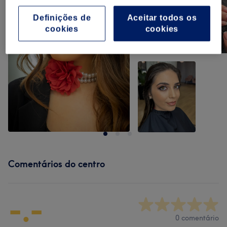
Definições de
Aceitar todos os
cookies
cookies
Comentários do centro
-.-
0 comentário