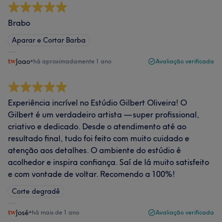
Brabo
Aparar e Cortar Barba
Joao
•
há aproximadamente 1 ano
Avaliação verificada
Experiência incrível no Estúdio Gilbert Oliveira! O
Gilbert é um verdadeiro artista — super profissional,
criativo e dedicado. Desde o atendimento até ao
resultado final, tudo foi feito com muito cuidado e
atenção aos detalhes. O ambiente do estúdio é
acolhedor e inspira confiança. Saí de lá muito satisfeito
e com vontade de voltar. Recomendo a 100%!
Corte degradê
José
•
há mais de 1 ano
Avaliação verificada