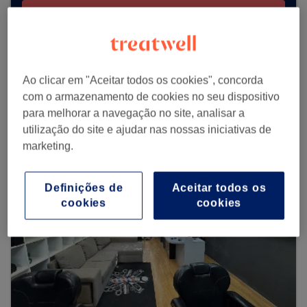
Procurar Treatwell
Procurar mais centros
Ao clicar em "Aceitar todos os cookies", concorda
com o armazenamento de cookies no seu dispositivo
para melhorar a navegação no site, analisar a
utilização do site e ajudar nas nossas iniciativas de
marketing.
Definições de
Aceitar todos os
cookies
cookies