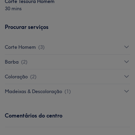
Corte Tesoura Homem
30 mins
Procurar serviços
Corte Homem
(
3
)
Barba
(
2
)
Coloração
(
2
)
Madeixas & Descoloração
(
1
)
Comentários do centro