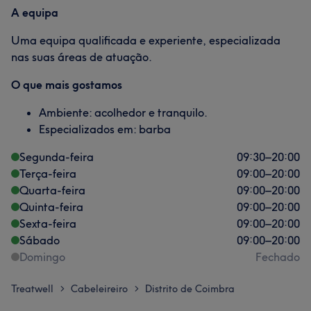
A equipa
Uma equipa qualificada e experiente, especializada
nas suas áreas de atuação.
O que mais gostamos
Ambiente: acolhedor e tranquilo.
Especializados em: barba
Segunda-feira
09:30
–
20:00
Terça-feira
09:00
–
20:00
Quarta-feira
09:00
–
20:00
Quinta-feira
09:00
–
20:00
Sexta-feira
09:00
–
20:00
Sábado
09:00
–
20:00
Domingo
Fechado
Treatwell
Cabeleireiro
Distrito de Coimbra
>
>