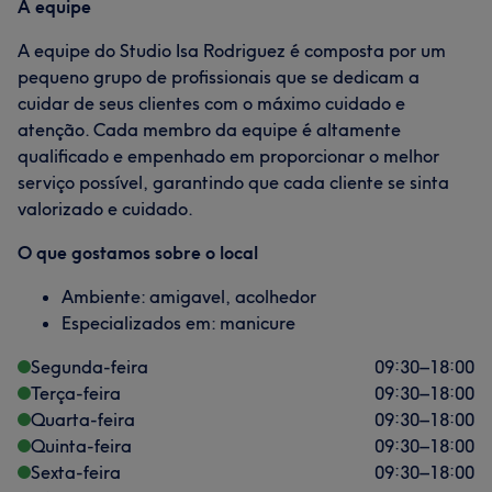
A equipe
A equipe do Studio Isa Rodriguez é composta por um
pequeno grupo de profissionais que se dedicam a
cuidar de seus clientes com o máximo cuidado e
atenção. Cada membro da equipe é altamente
qualificado e empenhado em proporcionar o melhor
serviço possível, garantindo que cada cliente se sinta
valorizado e cuidado.
O que gostamos sobre o local
Ambiente: amigavel, acolhedor
Especializados em: manicure
Segunda-feira
09:30
–
18:00
Terça-feira
09:30
–
18:00
Quarta-feira
09:30
–
18:00
Quinta-feira
09:30
–
18:00
Sexta-feira
09:30
–
18:00