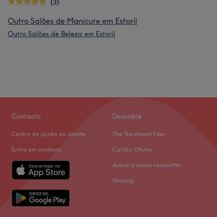
(3)
Outro Salões de Manicure em Estoril
Outro Salões de Beleza em Estoril
Contacto
Descobre
Centro de ajuda ao cliente
The Treatment Files
Entra em contacto
Cartão Oferta
Assine a nossa newsletter
Sitemap