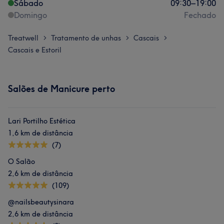
Sábado
09:30
–
19:00
Domingo
Fechado
Treatwell
Tratamento de unhas
Cascais
>
>
>
Cascais e Estoril
Salões de Manicure perto
Lari Portilho Estética
1,6 km de distância
(7)
O Salão
2,6 km de distância
(109)
@nailsbeautysinara
2,6 km de distância