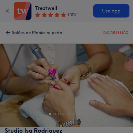
Treatwell
Use app
130K
Salões de Manicure perto
INICIAR SESSÃO
Studio Isa Rodriguez