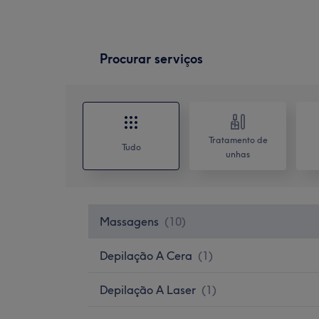
Procurar serviços
Tratamento de
Tudo
unhas
Massagens
(
10
)
Depilação A Cera
(
1
)
Depilação A Laser
(
1
)