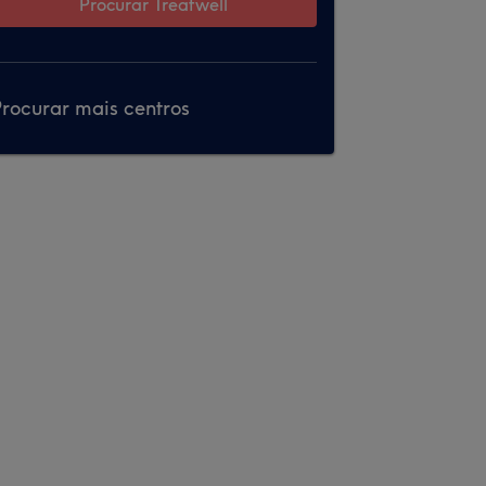
Procurar Treatwell
rocurar mais centros