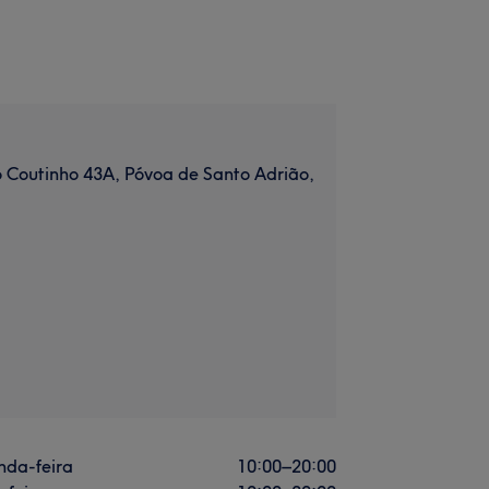
 Coutinho 43A, Póvoa de Santo Adrião,
nda-feira
10:00
–
20:00