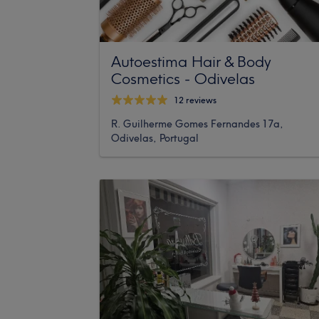
Autoestima Hair & Body
Cosmetics - Odivelas
12 reviews
R. Guilherme Gomes Fernandes 17a,
Odivelas, Portugal