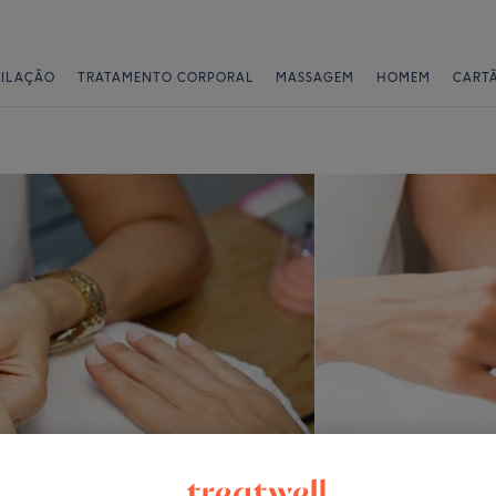
PILAÇÃO
TRATAMENTO CORPORAL
MASSAGEM
HOMEM
CART