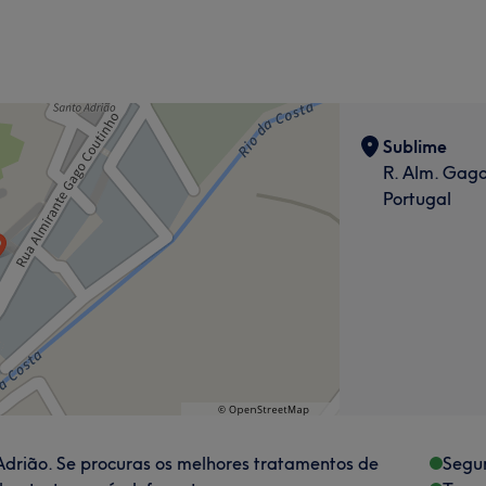
Sublime
R. Alm. Gago
Portugal
drião. Se procuras os melhores tratamentos de
Segu