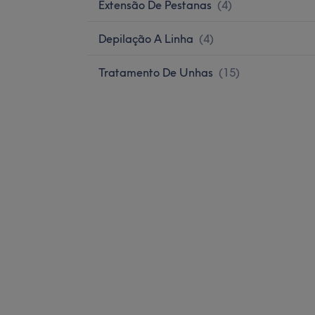
Extensão De Pestanas
(
4
)
Depilação A Linha
(
4
)
Tratamento De Unhas
(
15
)