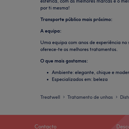
estética, com as melhores marcas e o melh
por ti mesma!
Transporte público mais próximo:
A equipa:
Uma equipa com anos de experiência no 
oferece-te os melhores tratamentos.
O que mais gostamos:
Ambiente: elegante, chique e mode
Especializados em: beleza
Treatwell
Tratamento de unhas
Dist
>
>
Contacto
Desc