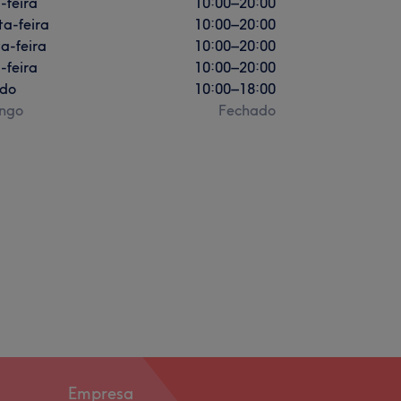
-feira
10:00
–
20:00
a-feira
10:00
–
20:00
a-feira
10:00
–
20:00
-feira
10:00
–
20:00
do
10:00
–
18:00
ngo
Fechado
Empresa