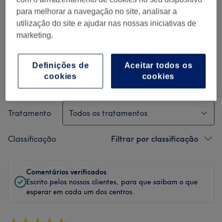
para melhorar a navegação no site, analisar a
Limpeza
utilização do site e ajudar nas nossas iniciativas de
marketing.
Empregados
Definições de
Aceitar todos os
cookies
cookies
Filtrar Comentários
Tratamento
Todos os tratamentos
Classificação
Filtrar por classificação
Comentários verificados
Escrito pelos nossos clientes, para que saibam o que
esperar em cada um dos centros.