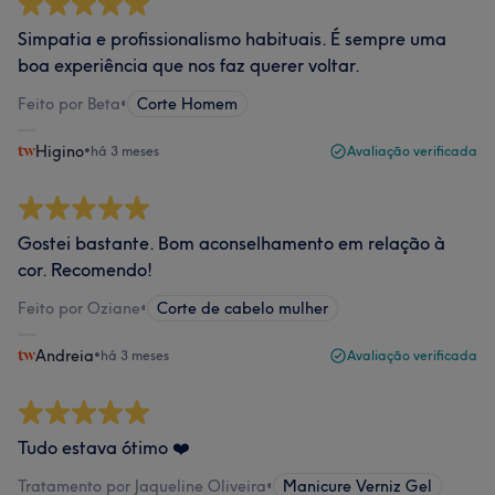
Simpatia e profissionalismo habituais. É sempre uma
boa experiência que nos faz querer voltar.
Feito por Beta
•
Corte Homem
Higino
•
há 3 meses
Avaliação verificada
Gostei bastante. Bom aconselhamento em relação à
cor. Recomendo!
Feito por Oziane
•
Corte de cabelo mulher
Andreia
•
há 3 meses
Avaliação verificada
Tudo estava ótimo ❤️
Tratamento por Jaqueline Oliveira
•
Manicure Verniz Gel