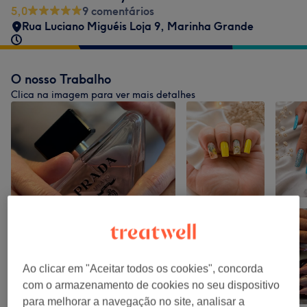
5,0
9 comentários
Rua Luciano Miguéis Loja 9
,
Marinha Grande
O nosso Trabalho
Clica na imagem para ver mais detalhes
Ao clicar em "Aceitar todos os cookies", concorda
com o armazenamento de cookies no seu dispositivo
para melhorar a navegação no site, analisar a