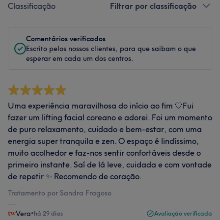
Classificação
Filtrar por classificação
Comentários verificados
Escrito pelos nossos clientes, para que saibam o que
esperar em cada um dos centros.
Uma experiência maravilhosa do início ao fim 🤍Fui
fazer um lifting facial coreano e adorei. Foi um momento
de puro relaxamento, cuidado e bem-estar, com uma
energia super tranquila e zen. O espaço é lindíssimo,
muito acolhedor e faz-nos sentir confortáveis desde o
primeiro instante. Saí de lá leve, cuidada e com vontade
de repetir ✨ Recomendo de coração.
Tratamento por Sandra Fragoso
Vera
•
há 29 dias
Avaliação verificada