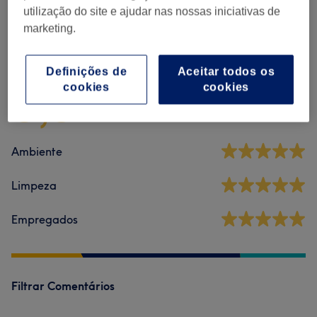
utilização do site e ajudar nas nossas iniciativas de
marketing.
Comentários do centro
Definições de
Aceitar todos os
5,0
cookies
cookies
9 comentários
Ambiente
Limpeza
Empregados
Filtrar Comentários