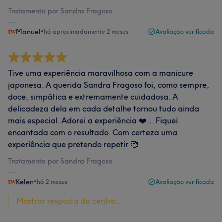
Tratamento por Sandra Fragoso
Manuel
•
há aproximadamente 2 meses
Avaliação verificada
Tive uma experiência maravilhosa com a manicure
japonesa. A querida Sandra Fragoso foi, como sempre,
doce, simpática e extremamente cuidadosa. A
delicadeza dela em cada detalhe tornou tudo ainda
mais especial. Adorei a experiência ❤️... Fiquei
encantada com o resultado. Com certeza uma
experiência que pretendo repetir 🥰
Tratamento por Sandra Fragoso
Kelen
•
há 2 meses
Avaliação verificada
Mostrar resposta do centro...