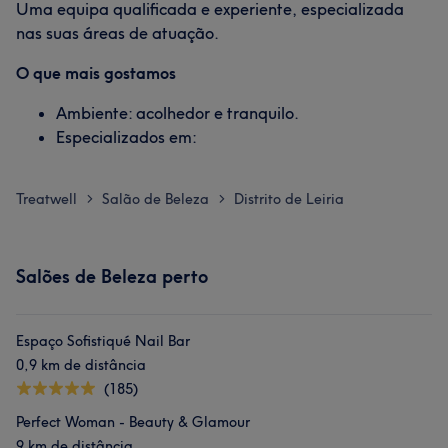
Uma equipa qualificada e experiente, especializada
nas suas áreas de atuação.
O que mais gostamos
Ambiente: acolhedor e tranquilo.
Especializados em:
Treatwell
Salão de Beleza
Distrito de Leiria
>
>
Salões de Beleza perto
Espaço Sofistiqué Nail Bar
0,9 km de distância
(185)
Perfect Woman - Beauty & Glamour
9 km de distância