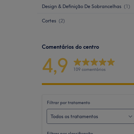
Design & Definição De Sobrancelhas
(
1
)
Cortes
(
2
)
Comentários do centro
4,9
109 comentários
Filtrar por tratamento
Todos os tratamentos
Filtrar por classificação