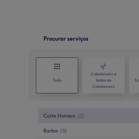
Procurar serviços
Cabeleireiro e
Tudo
Salão de
Tr
Cabeleireiro
Corte Homem
(
2
)
Barba
(
3
)