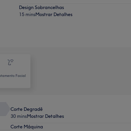
Design Sobrancelhas
15 mins
Mostrar Detalhes
atamento Facial
Corte Degradê
30 mins
Mostrar Detalhes
Corte Máquina