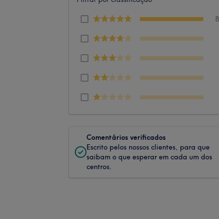
Comentários verificados
Escrito pelos nossos clientes, para que
saibam o que esperar em cada um dos
centros.