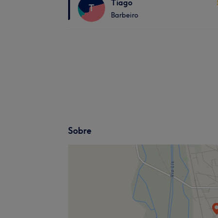
Tiago
T
Barbeiro
Sobre