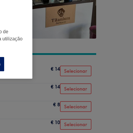
o de
 utilização
s
€ 14
Selecionar
€ 14
Selecionar
€ 8
Selecionar
€ 10
Selecionar