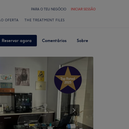
PARA O TEU NEGÓCIO
INICIAR SESSÃO
ÃO OFERTA
THE TREATMENT FILES
Reservar agora
Comentários
Sobre