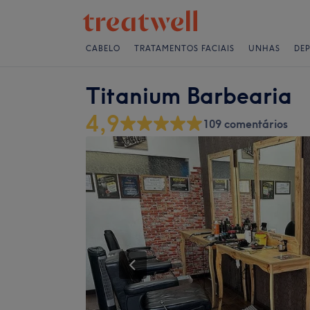
CABELO
TRATAMENTOS FACIAIS
UNHAS
DE
Titanium Barbearia
4,9
109 comentários