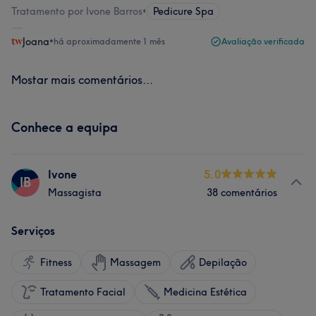
Tratamento por Ivone Barros
•
Pedicure Spa
Joana
•
há aproximadamente 1 mês
Avaliação verificada
Mostar mais comentários...
Conhece a equipa
Ivone
5.0
IB
Massagista
38 comentários
Serviços
Fitness
Massagem
Depilação
Tratamento Facial
Medicina Estética