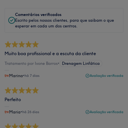
Comentários verificados
Escrito pelos nossos clientes, para que saibam o que
esperar em cada um dos centros.
Muito boa profissional e a escuta da cliente
Tratamento por Ivone Barros
•
Drenagem Linfática
Marina
•
há 7 dias
Avaliação verificada
Perfeito
Maria
•
há 26 dias
Avaliação verificada