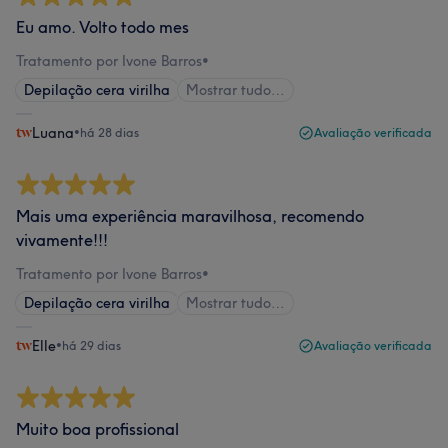
Eu amo. Volto todo mes
Tratamento por Ivone Barros
•
Depilação cera virilha
Mostrar tudo…
Luana
•
há 28 dias
Avaliação verificada
Mais uma experiência maravilhosa, recomendo
vivamente!!!
Tratamento por Ivone Barros
•
Depilação cera virilha
Mostrar tudo…
Elle
•
há 29 dias
Avaliação verificada
Muito boa profissional