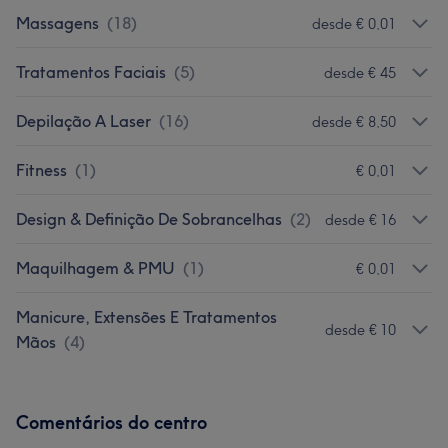
Massagens
(
18
)
desde € 0,01
Tratamentos Faciais
(
5
)
desde € 45
Depilação A Laser
(
16
)
desde € 8,50
Fitness
(
1
)
€ 0,01
Design & Definição De Sobrancelhas
(
2
)
desde € 16
Maquilhagem & PMU
(
1
)
€ 0,01
Manicure, Extensões E Tratamentos
desde € 10
Mãos
(
4
)
Comentários do centro