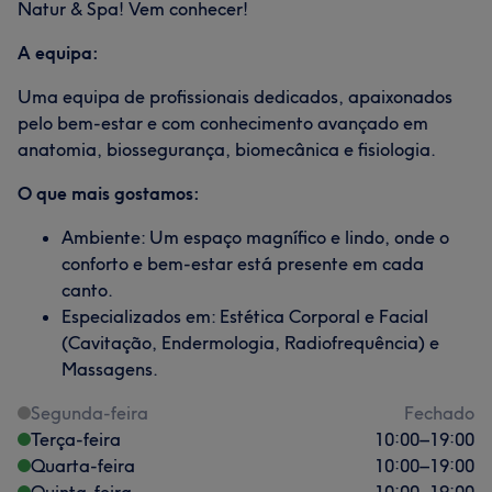
Natur & Spa! Vem conhecer!
A equipa:
Uma equipa de profissionais dedicados, apaixonados
pelo bem-estar e com conhecimento avançado em
anatomia, biossegurança, biomecânica e fisiologia.
O que mais gostamos:
Ambiente: Um espaço magnífico e lindo, onde o
conforto e bem-estar está presente em cada
canto.
Especializados em: Estética Corporal e Facial
(Cavitação, Endermologia, Radiofrequência) e
Massagens.
Segunda-feira
Fechado
Terça-feira
10:00
–
19:00
Quarta-feira
10:00
–
19:00