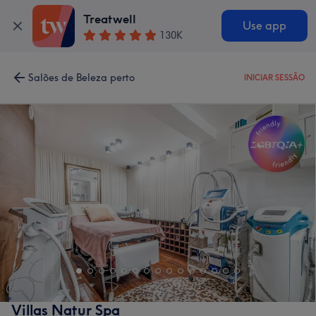
Treatwell
Use app
130K
Salões de Beleza perto
INICIAR SESSÃO
Villas Natur Spa