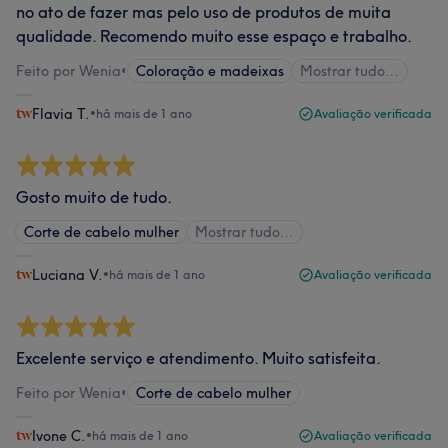
no ato de fazer mas pelo uso de produtos de muita
qualidade. Recomendo muito esse espaço e trabalho.
Feito por Wenia
•
Coloração e madeixas
Mostrar tudo…
Flavia T.
•
há mais de 1 ano
Avaliação verificada
Gosto muito de tudo.
Corte de cabelo mulher
Mostrar tudo…
Luciana V.
•
há mais de 1 ano
Avaliação verificada
Excelente serviço e atendimento. Muito satisfeita.
Feito por Wenia
•
Corte de cabelo mulher
Ivone C.
•
há mais de 1 ano
Avaliação verificada