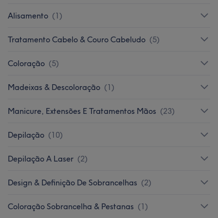
Alisamento
(
1
)
Tratamento Cabelo & Couro Cabeludo
(
5
)
Coloração
(
5
)
Madeixas & Descoloração
(
1
)
Manicure, Extensões E Tratamentos Mãos
(
23
)
Depilação
(
10
)
Depilação A Laser
(
2
)
Design & Definição De Sobrancelhas
(
2
)
Coloração Sobrancelha & Pestanas
(
1
)