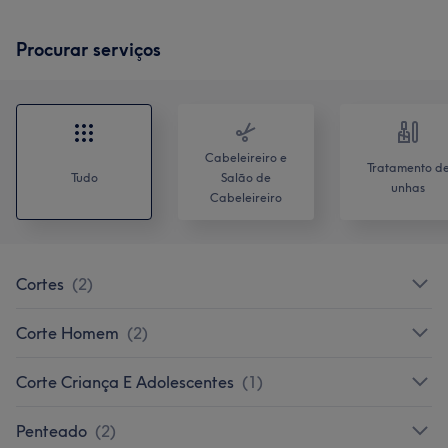
Procurar serviços
Cabeleireiro e
Tratamento d
Tudo
Salão de
unhas
Cabeleireiro
Cortes
(
2
)
Corte Homem
(
2
)
Corte Criança E Adolescentes
(
1
)
Penteado
(
2
)