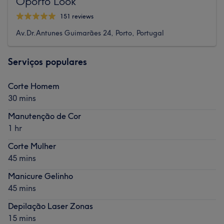
Oporto Look
151 reviews
Av.Dr.Antunes Guimarães 24, Porto, Portugal
Serviços populares
Corte Homem
30 mins
Manutenção de Cor
1 hr
Corte Mulher
45 mins
Manicure Gelinho
45 mins
Depilação Laser Zonas
15 mins