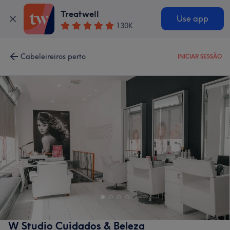
Treatwell
Use app
130K
Cabeleireiros perto
INICIAR SESSÃO
W Studio Cuidados & Beleza