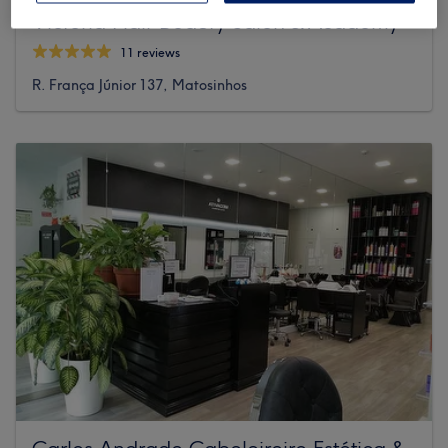
Victoria Hair Beauty Salon & Academy
11 reviews
R. França Júnior 137, Matosinhos
Carlos Andrade Cabeleireiro Estética &