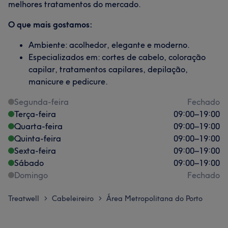
melhores tratamentos do mercado.
O que mais gostamos:
Ambiente: acolhedor, elegante e moderno.
Especializados em: cortes de cabelo, coloração
capilar, tratamentos capilares, depilação,
manicure e pedicure.
Segunda-feira
Fechado
Terça-feira
09:00
–
19:00
Quarta-feira
09:00
–
19:00
Quinta-feira
09:00
–
19:00
Sexta-feira
09:00
–
19:00
Sábado
09:00
–
19:00
Domingo
Fechado
Treatwell
Cabeleireiro
Área Metropolitana do Porto
>
>