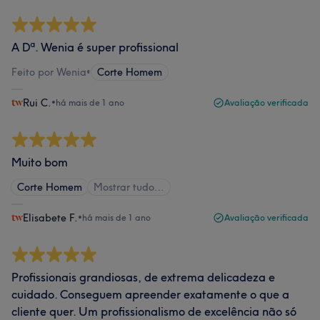
A Dª. Wenia é super profissional
Feito por Wenia
•
Corte Homem
Rui C.
•
há mais de 1 ano
Avaliação verificada
Muito bom
Corte Homem
Mostrar tudo…
Elisabete F.
•
há mais de 1 ano
Avaliação verificada
Profissionais grandiosas, de extrema delicadeza e
cuidado. Conseguem apreender exatamente o que a
cliente quer. Um profissionalismo de excelência não só