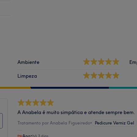
Ambiente
Em
Limpeza
A Anabela é muito simpática e atende sempre bem.
Tratamento por Anabela Figueiredo
•
Pedicure Verniz Gel
Ana
•
há 3 dias