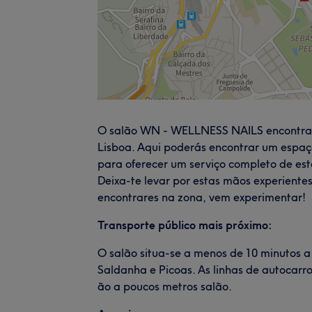
O salão WN - WELLNESS NAILS encontra-s
Lisboa. Aqui poderás encontrar um espaço
para oferecer um serviço completo de esté
Deixa-te levar por estas mãos experiente
encontrares na zona, vem experimentar!
Transporte público mais próximo:
O salão situa-se a menos de 10 minutos 
Saldanha e Picoas. As linhas de autocarro
ão a poucos metros salão.