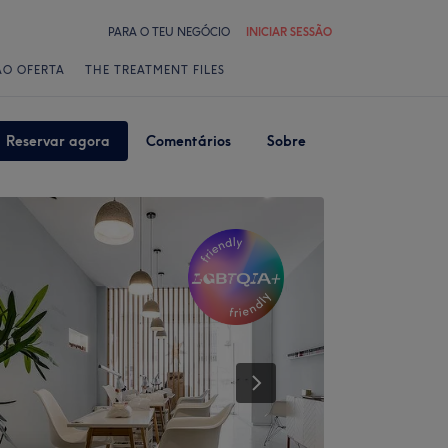
PARA O TEU NEGÓCIO
INICIAR SESSÃO
ÃO OFERTA
THE TREATMENT FILES
Reservar agora
Comentários
Sobre