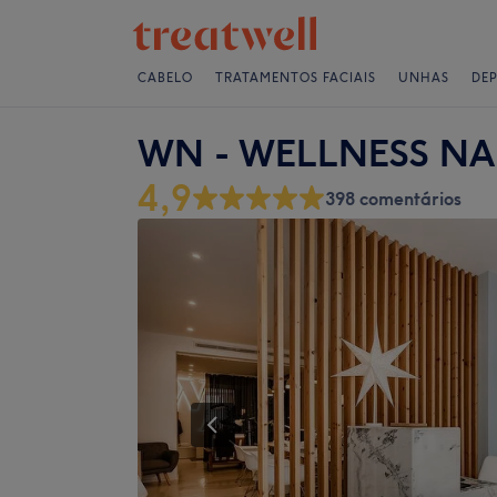
CABELO
TRATAMENTOS FACIAIS
UNHAS
DE
WN - WELLNESS NA
4,9
398 comentários