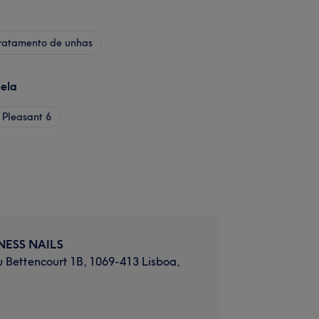
ratamento de unhas
bela
Pleasant
6
NESS NAILS
au Bettencourt 1B, 1069-413 Lisboa,