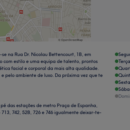
e na Rua Dr. Nicolau Bettencourt, 1B, em
Segu
 com estilo e uma equipa de talento, prontos
Terça
tica facial e corporal da mais alta qualidade.
Quart
s e pelo ambiente de luxo. Da próxima vez que te
Quint
Sexta
Sába
Domi
a pé das estações de metro Praça de Espanha,
 713, 742, 52B, 726 e 746 igualmente deixar-te-