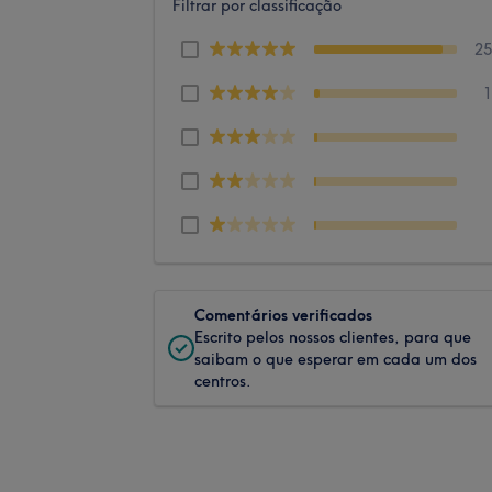
Filtrar por classificação
2
Comentários verificados
Escrito pelos nossos clientes, para que
saibam o que esperar em cada um dos
centros.