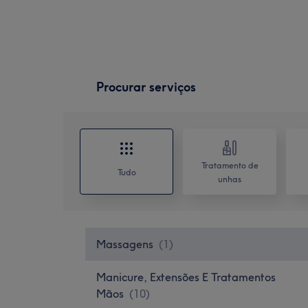
Procurar serviços
Tratamento de
Tudo
unhas
Massagens
(
1
)
Manicure, Extensões E Tratamentos
Mãos
(
10
)