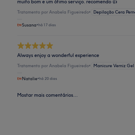
muito bom e um ótimo serviço. recomendo 👍
Tratamento por Anabela Figueiredo
•
Depilação Cera Pern
Susana
•
há 17 dias
Always enjoy a wonderful experience
Tratamento por Anabela Figueiredo
•
Manicure Verniz Gel
Natalie
•
há 20 dias
Mostar mais comentários...