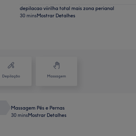
depilacao viirilha total mais zona perianal
30 mins
Mostrar Detalhes
Depilação
Massagem
Massagem Pés e Pernas
30 mins
Mostrar Detalhes