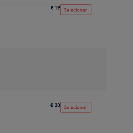
€ 19
Selecionar
€ 20
Selecionar