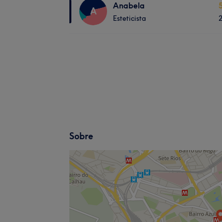
Anabela
A
Esteticista
Sobre