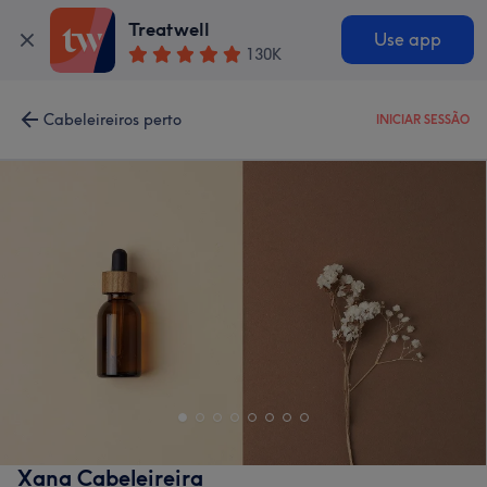
Treatwell
Use app
130K
Cabeleireiros perto
INICIAR SESSÃO
Xana Cabeleireira