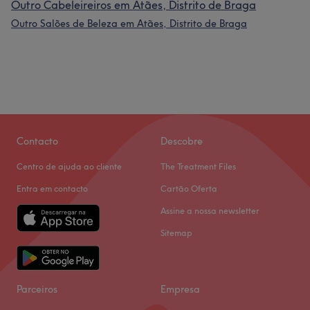
Outro Cabeleireiros em Atães, Distrito de Braga
Outro Salões de Beleza em Atães, Distrito de Braga
Contacto
Descobre
Centro de ajuda ao cliente
The Treatment Files
Entra em contacto
Cartão Oferta
Assine a nossa newsletter
Sitemap
Parceiros
Empresa