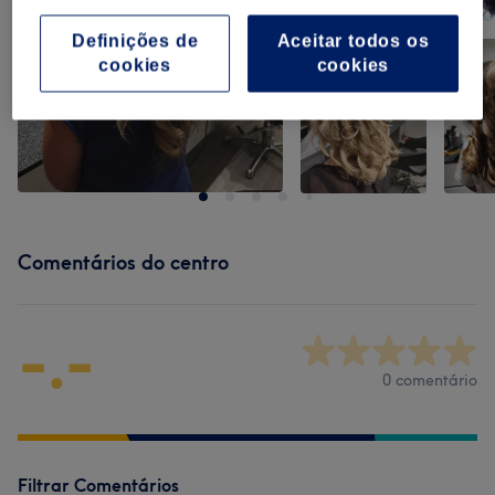
Definições de
Aceitar todos os
cookies
cookies
Comentários do centro
-.-
0 comentário
Filtrar Comentários