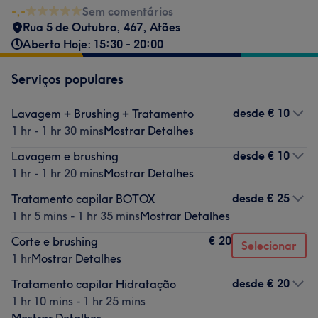
-,-
Sem comentários
Rua 5 de Outubro, 467
,
Atães
Aberto Hoje: 15:30 - 20:00
Serviços populares
desde
€ 10
Lavagem + Brushing + Tratamento
1 hr - 1 hr 30 mins
Mostrar Detalhes
desde
€ 10
Lavagem e brushing
1 hr - 1 hr 20 mins
Mostrar Detalhes
desde
€ 25
Tratamento capilar BOTOX
1 hr 5 mins - 1 hr 35 mins
Mostrar Detalhes
€ 20
Corte e brushing
Selecionar
1 hr
Mostrar Detalhes
desde
€ 20
Tratamento capilar Hidratação
1 hr 10 mins - 1 hr 25 mins