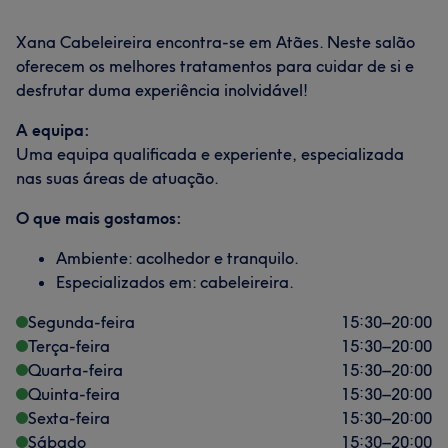
Xana Cabeleireira encontra-se em Atães. Neste salão
oferecem os melhores tratamentos para cuidar de si e
desfrutar duma experiência inolvidável!
A equipa:
Uma equipa qualificada e experiente, especializada
nas suas áreas de atuação.
O que mais gostamos:
Ambiente: acolhedor e tranquilo.
Especializados em: cabeleireira.
Segunda-feira
15:30
–
20:00
Terça-feira
15:30
–
20:00
Quarta-feira
15:30
–
20:00
Quinta-feira
15:30
–
20:00
Sexta-feira
15:30
–
20:00
Sábado
15:30
–
20:00