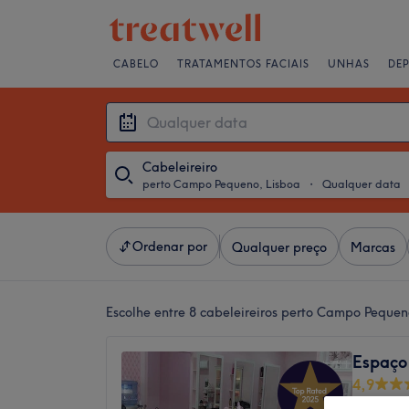
CABELO
TRATAMENTOS FACIAIS
UNHAS
DE
Cabeleireiro
perto Campo Pequeno, Lisboa
・
Qualquer data
Ordenar por
Qualquer preço
Marcas
Escolhe entre 8
cabeleireiros perto Campo Pequen
Espaço
4,9
Campo G