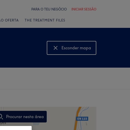
PARA O TEU NEGÓCIO
INICIAR SESSÃO
ÃO OFERTA
THE TREATMENT FILES
Esconder mapa
Mostrar mapa
Procurar nesta área
,