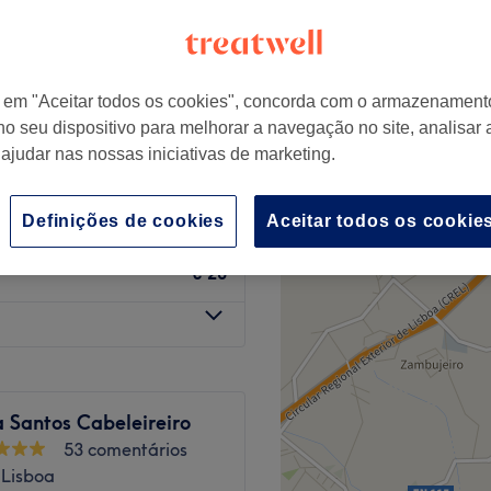
r em "Aceitar todos os cookies", concorda com o armazenament
no seu dispositivo para melhorar a navegação no site, analisar a
€ 13
 ajudar nas nossas iniciativas de marketing.
€ 26
Definições de cookies
Aceitar todos os cookie
€ 20
 Santos Cabeleireiro
53 comentários
 Lisboa