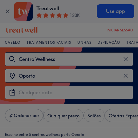
Treatwell
Use app
130K
INICIAR SESSÃO
CABELO
TRATAMENTOS FACIAIS
UNHAS
DEPILAÇÃO
TRAT
Ordenar por
Qualquer preço
Salões
Ofertas Expre
Escolhe entre 5
centros wellness perto Oporto