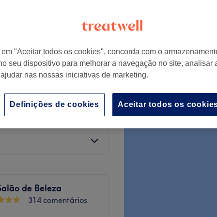
 de Lisboa
r em "Aceitar todos os cookies", concorda com o armazenament
€ 22
no seu dispositivo para melhorar a navegação no site, analisar a
€ 24
 ajudar nas nossas iniciativas de marketing.
€ 7
Definições de cookies
Aceitar todos os cookie
€ 11
Salão de Beleza
314 comentários