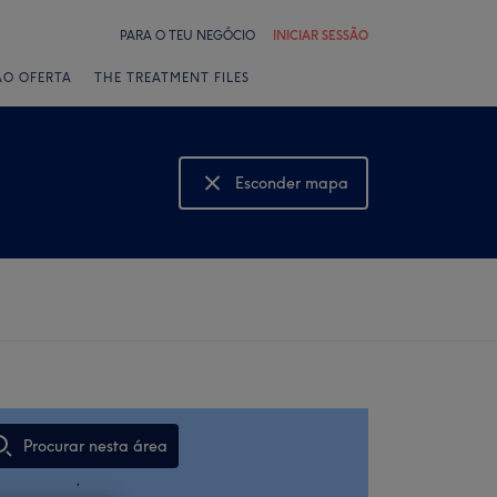
PARA O TEU NEGÓCIO
INICIAR SESSÃO
ÃO OFERTA
THE TREATMENT FILES
Esconder mapa
Mostrar mapa
Procurar nesta área
,