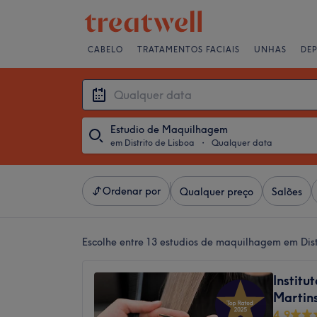
CABELO
TRATAMENTOS FACIAIS
UNHAS
DE
Estudio de Maquilhagem
em Distrito de Lisboa
・
Qualquer data
Ordenar por
Qualquer preço
Salões
Escolhe entre 13
estudios de maquilhagem em Dist
Institu
Martin
4,9