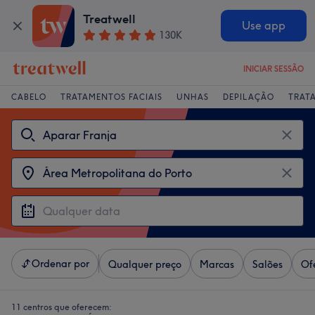
Treatwell
Use app
130K
INICIAR SESSÃO
CABELO
TRATAMENTOS FACIAIS
UNHAS
DEPILAÇÃO
TRAT
Ordenar por
Qualquer preço
Marcas
Salões
Of
11 centros que oferecem: