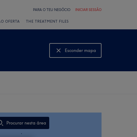
PARA O TEU NEGÓCIO
INICIAR SESSÃO
ÃO OFERTA
THE TREATMENT FILES
Esconder mapa
Mostrar mapa
Procurar nesta área
,