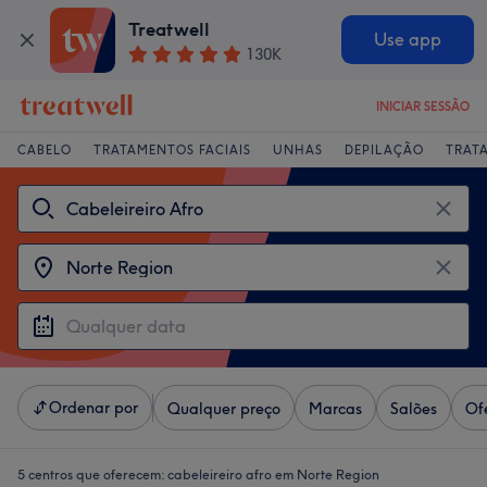
Treatwell
Use app
130K
INICIAR SESSÃO
CABELO
TRATAMENTOS FACIAIS
UNHAS
DEPILAÇÃO
TRAT
Ordenar por
Qualquer preço
Marcas
Salões
Of
5 centros que oferecem:
cabeleireiro afro em Norte Region