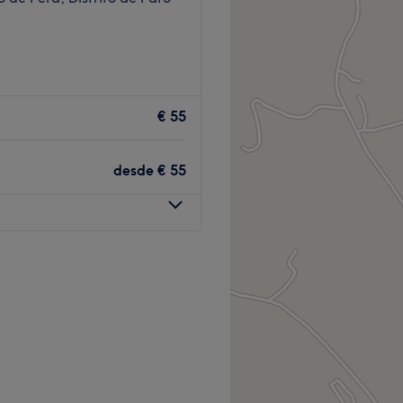
€ 55
desde
€ 55