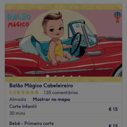
Balão Mágico Cabeleireiro
5,0
135 comentários
Almada
Mostrar no mapa
Corte Infantil
€ 15
30 mins
Bebê - Primeiro corte
€ 15