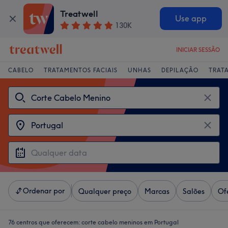
Treatwell
Use app
130K
INICIAR SESSÃO
CABELO
TRATAMENTOS FACIAIS
UNHAS
DEPILAÇÃO
TRAT
Ordenar por
Qualquer preço
Marcas
Salões
Of
76 centros que oferecem:
corte cabelo meninos em Portugal