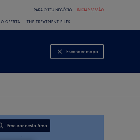
PARA O TEU NEGÓCIO
INICIAR SESSÃO
ÃO OFERTA
THE TREATMENT FILES
Esconder mapa
Mostrar mapa
Procurar nesta área
,