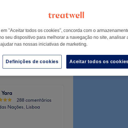
r em "Aceitar todos os cookies", concorda com o armazenament
desde
€ 6
no seu dispositivo para melhorar a navegação no site, analisar a
 ajudar nas nossas iniciativas de marketing.
€ 20
Definições de cookies
Aceitar todos os cookie
y Yara
288 comentários
das Nações, Lisboa