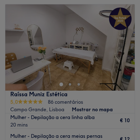
Raíssa Muniz Estética
5,0
86 comentários
Campo Grande, Lisboa
Mostrar no mapa
Mulher - Depilação a cera linha alba
€ 10
20 mins
Mulher - Depilação a cera meias pernas
€ 12