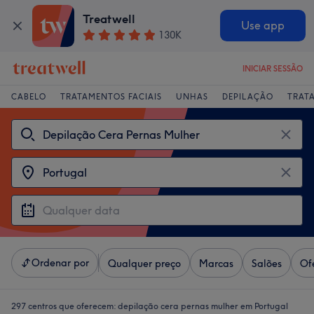
Treatwell
Use app
130K
INICIAR SESSÃO
CABELO
TRATAMENTOS FACIAIS
UNHAS
DEPILAÇÃO
TRAT
Ordenar por
Qualquer preço
Marcas
Salões
Of
297 centros que oferecem:
depilação cera pernas mulher em Portugal