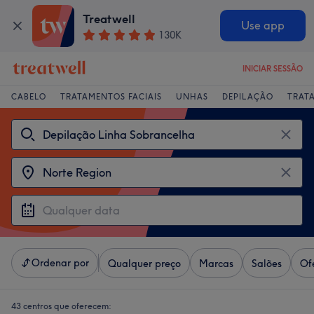
Treatwell
Use app
130K
INICIAR SESSÃO
CABELO
TRATAMENTOS FACIAIS
UNHAS
DEPILAÇÃO
TRAT
Ordenar por
Qualquer preço
Marcas
Salões
Of
43 centros que oferecem: