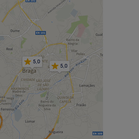
5,0
5,0