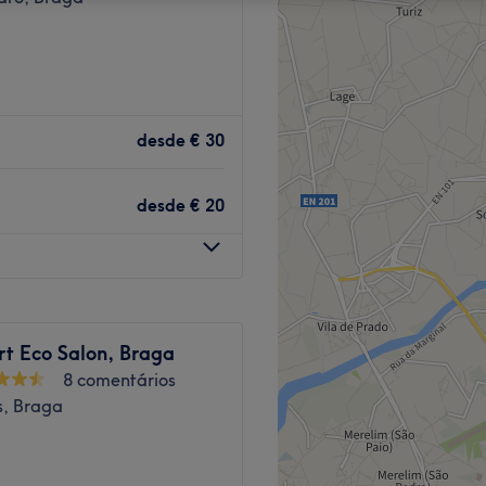
desde
€ 30
desde
€ 20
rt Eco Salon, Braga
8 comentários
s, Braga