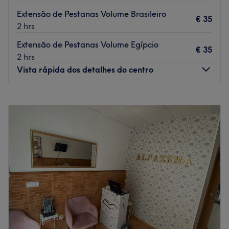
Extensão de Pestanas Volume Brasileiro
€ 35
2 hrs
Extensão de Pestanas Volume Egípcio
€ 35
2 hrs
Vista rápida dos detalhes do centro
Segunda-feira
09:00
–
20:00
Terça-feira
09:00
–
20:00
Quarta-feira
09:00
–
20:00
Quinta-feira
09:00
–
20:00
Sexta-feira
09:00
–
20:00
Sábado
09:00
–
20:00
Domingo
Fechado
O D'Limas é um studio de beleza e estética brasileira,
que fica localizado numa das áreas mais movimentadas
do centro histórico de Abrantes. Fica próximo ao