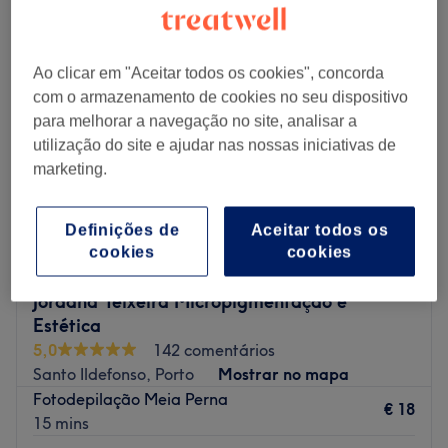
Ao clicar em "Aceitar todos os cookies", concorda
com o armazenamento de cookies no seu dispositivo
para melhorar a navegação no site, analisar a
utilização do site e ajudar nas nossas iniciativas de
marketing.
Definições de
Aceitar todos os
cookies
cookies
Jordana Teixeira Micropigmentação e
Estética
5,0
142 comentários
Santo Ildefonso, Porto
Mostrar no mapa
Fotodepilação Meia Perna
€ 18
15 mins