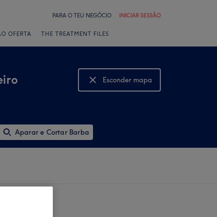
PARA O TEU NEGÓCIO
INICIAR SESSÃO
ÃO OFERTA
THE TREATMENT FILES
eiro
Esconder mapa
Mostrar mapa
Aparar e Cortar Barba