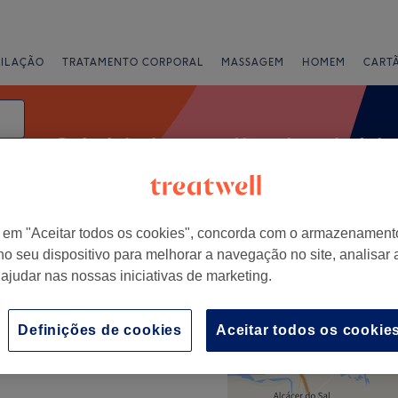
PILAÇÃO
TRATAMENTO CORPORAL
MASSAGEM
HOMEM
CART
Cabeleireiros e salões de cabeleir
r em "Aceitar todos os cookies", concorda com o armazenament
Classificação
no seu dispositivo para melhorar a navegação no site, analisar a
 ajudar nas nossas iniciativas de marketing.
+
Definições de cookies
Aceitar todos os cookie
−