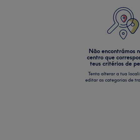
Não encontrámos 
centro que correspo
teus critérios de p
Tenta alterar a tua local
editar as categorias de tr