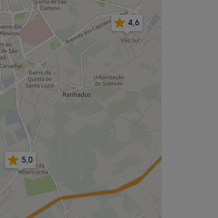
4,6
5,0