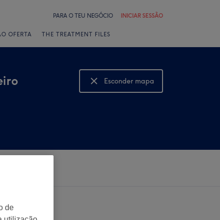
PARA O TEU NEGÓCIO
INICIAR SESSÃO
ÃO OFERTA
THE TREATMENT FILES
eiro
Esconder mapa
Mostrar mapa
o de
 utilização