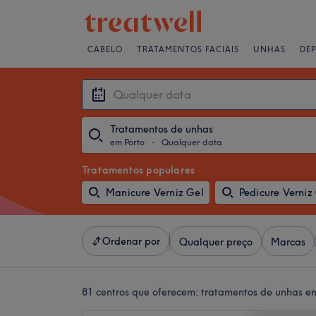
CABELO
TRATAMENTOS FACIAIS
UNHAS
DE
Tratamentos de unhas
em Porto
・
Qualquer data
Tratamentos populares
Manicure Verniz Gel
Pedicure Verniz
Ordenar por
Qualquer preço
Marcas
81 centros que oferecem:
tratamentos de unhas em