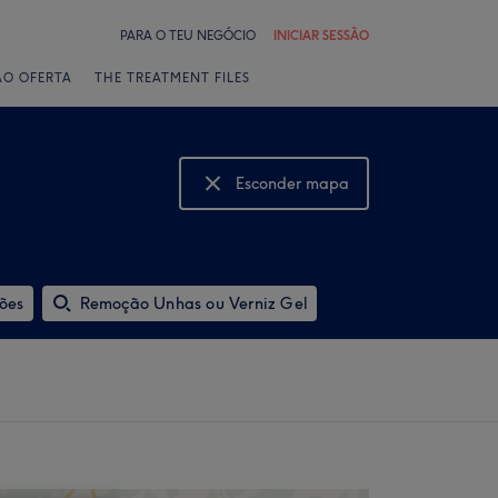
PARA O TEU NEGÓCIO
INICIAR SESSÃO
ÃO OFERTA
THE TREATMENT FILES
Esconder mapa
Mostrar mapa
ões
Remoção Unhas ou Verniz Gel