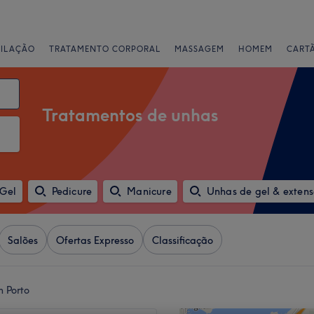
PILAÇÃO
TRATAMENTO CORPORAL
MASSAGEM
HOMEM
CART
Tratamentos de unhas
 Gel
Pedicure
Manicure
Unhas de gel & extens
Salões
Ofertas Expresso
Classificação
 Porto