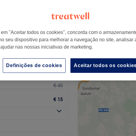
+
stética & Salão
33 comentários
−
r em "Aceitar todos os cookies", concorda com o armazenament
no seu dispositivo para melhorar a navegação no site, analisar a
 ajudar nas nossas iniciativas de marketing.
€ 18
Definições de cookies
Aceitar todos os cookie
€ 20
€ 39,90
€ 45
€ 15