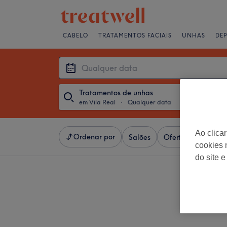
CABELO
TRATAMENTOS FACIAIS
UNHAS
DE
Tratamentos de unhas
em Vila Real
・
Qualquer data
Ao clica
Ordenar por
Salões
Ofertas Expresso
cookies 
do site e