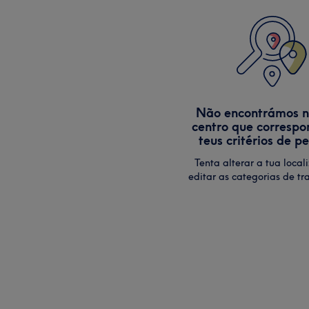
Não encontrámos 
centro que correspo
teus critérios de p
Tenta alterar a tua local
editar as categorias de tr