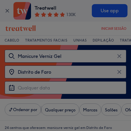
Treatwell
Use app
130K
INICIAR SESSÃO
CABELO
TRATAMENTOS FACIAIS
UNHAS
DEPILAÇÃO
TRAT
Ordenar por
Qualquer preço
Marcas
Salões
Of
24 centros que oferecem:
manicure verniz gel em Distrito de Faro