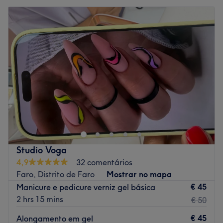
Studio Voga
4,9
32 comentários
Faro, Distrito de Faro
Mostrar no mapa
€ 45
Manicure e pedicure verniz gel básica
2 hrs 15 mins
€ 50
€ 45
Alongamento em gel