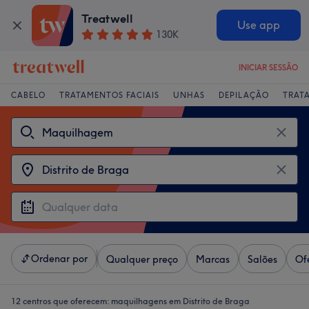
Treatwell
Use app
130K
INICIAR SESSÃO
CABELO
TRATAMENTOS FACIAIS
UNHAS
DEPILAÇÃO
TRAT
Ordenar por
Qualquer preço
Marcas
Salões
Of
12 centros que oferecem:
maquilhagens em Distrito de Braga