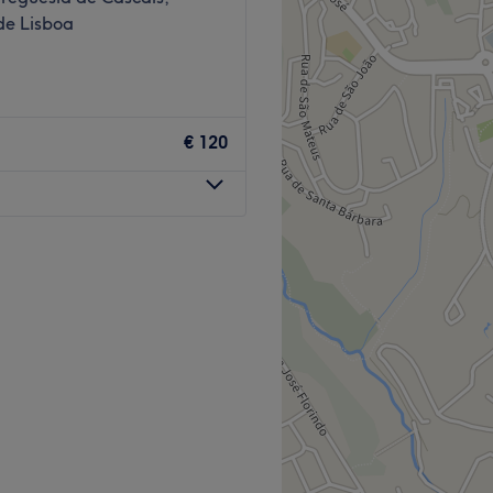
 de Lisboa
€ 120