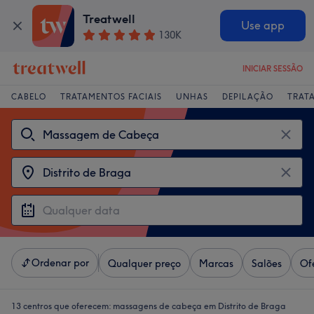
Treatwell
Use app
130K
INICIAR SESSÃO
CABELO
TRATAMENTOS FACIAIS
UNHAS
DEPILAÇÃO
TRAT
Ordenar por
Qualquer preço
Marcas
Salões
Of
13 centros que oferecem:
massagens de cabeça em Distrito de Braga