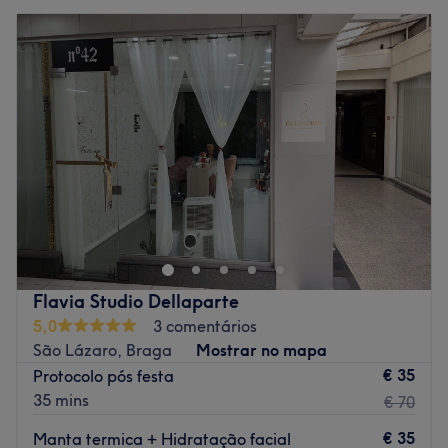
Flavia Studio Dellaparte
5,0
3 comentários
São Lázaro, Braga
Mostrar no mapa
€ 35
Protocolo pós festa
35 mins
€ 70
€ 35
Manta termica + Hidratação facial