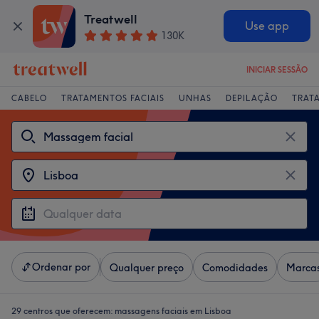
Treatwell
Use app
130K
INICIAR SESSÃO
CABELO
TRATAMENTOS FACIAIS
UNHAS
DEPILAÇÃO
TRAT
Ordenar por
Qualquer preço
Comodidades
Marca
29 centros que oferecem:
massagens faciais em Lisboa