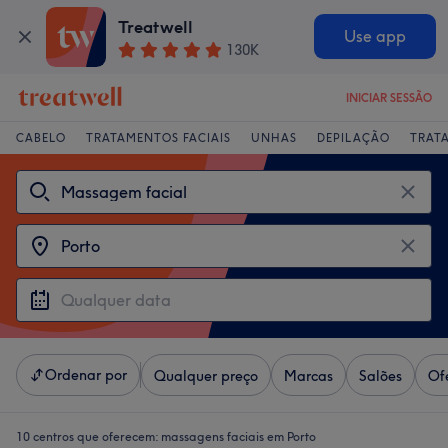
Treatwell
Use app
130K
INICIAR SESSÃO
CABELO
TRATAMENTOS FACIAIS
UNHAS
DEPILAÇÃO
TRAT
Ordenar por
Qualquer preço
Marcas
Salões
Of
10 centros que oferecem:
massagens faciais em Porto