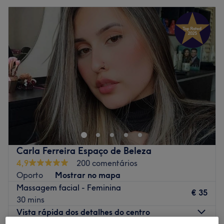
Carla Ferreira Espaço de Beleza
4,9
200 comentários
Oporto
Mostrar no mapa
Massagem facial - Feminina
€ 35
30 mins
Vista rápida dos detalhes do centro