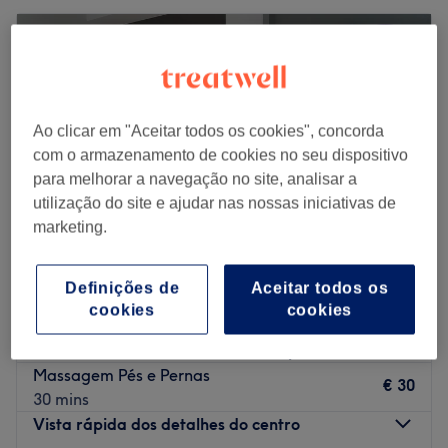
Ao clicar em "Aceitar todos os cookies", concorda
com o armazenamento de cookies no seu dispositivo
para melhorar a navegação no site, analisar a
utilização do site e ajudar nas nossas iniciativas de
marketing.
Definições de
Aceitar todos os
RitualZen
cookies
cookies
4,9
434 comentários
Distrito de Viseu
Mostrar no mapa
Massagem Pés e Pernas
€ 30
30 mins
Vista rápida dos detalhes do centro