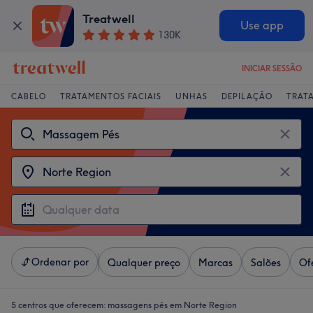
Treatwell
Use app
130K
INICIAR SESSÃO
CABELO
TRATAMENTOS FACIAIS
UNHAS
DEPILAÇÃO
TRAT
Ordenar por
Qualquer preço
Marcas
Salões
Of
5 centros que oferecem:
massagens pés em Norte Region