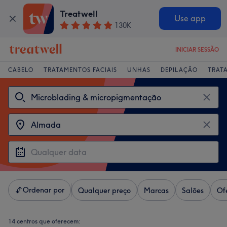
Treatwell
Use app
130K
INICIAR SESSÃO
CABELO
TRATAMENTOS FACIAIS
UNHAS
DEPILAÇÃO
TRAT
Ordenar por
Qualquer preço
Marcas
Salões
Of
14 centros que oferecem: