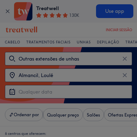
Treatwell
Use app
130K
INICIAR SESSÃO
CABELO
TRATAMENTOS FACIAIS
UNHAS
DEPILAÇÃO
TRAT
Ordenar por
Qualquer preço
Salões
Ofertas Expre
6 centros que oferecem: