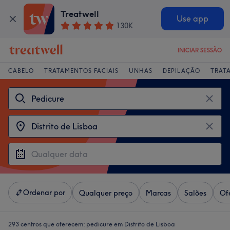
Treatwell
Use app
130K
INICIAR SESSÃO
CABELO
TRATAMENTOS FACIAIS
UNHAS
DEPILAÇÃO
TRAT
Ordenar por
Qualquer preço
Marcas
Salões
Of
293 centros que oferecem:
pedicure em Distrito de Lisboa