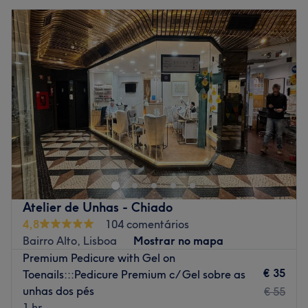
Atelier de Unhas - Chiado
4,8
104 comentários
Bairro Alto, Lisboa
Mostrar no mapa
Premium Pedicure with Gel on
€ 35
Toenails:::Pedicure Premium c/ Gel sobre as
unhas dos pés
€ 55
1 hr