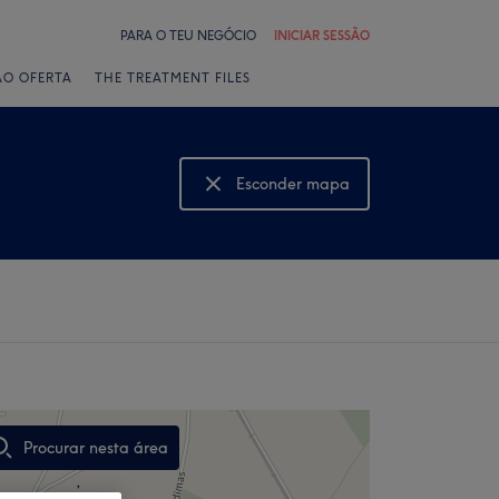
PARA O TEU NEGÓCIO
INICIAR SESSÃO
ÃO OFERTA
THE TREATMENT FILES
Esconder mapa
Mostrar mapa
Procurar nesta área
,