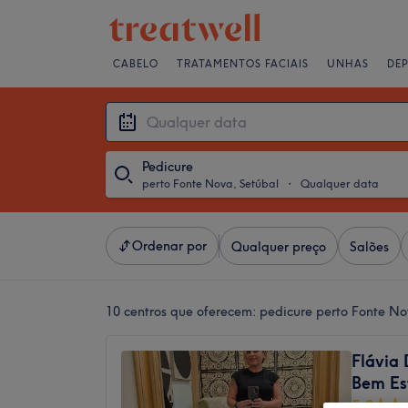
CABELO
TRATAMENTOS FACIAIS
UNHAS
DE
Pedicure
perto Fonte Nova, Setúbal
・
Qualquer data
Ordenar por
Qualquer preço
Salões
10 centros que oferecem:
pedicure perto Fonte No
Flávia 
Bem Es
5,0