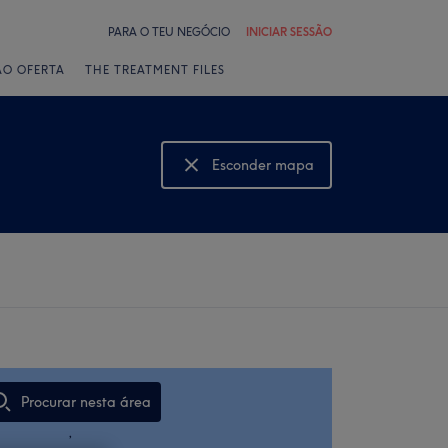
PARA O TEU NEGÓCIO
INICIAR SESSÃO
ÃO OFERTA
THE TREATMENT FILES
Esconder mapa
Mostrar mapa
Procurar nesta área
,