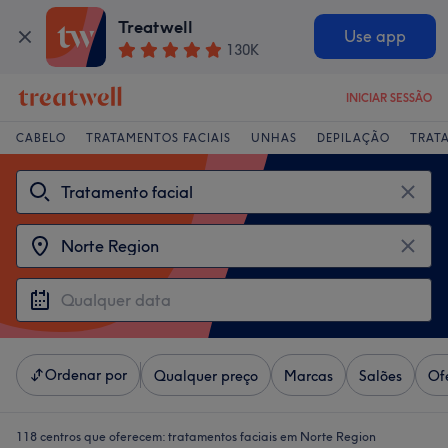
Treatwell
Use app
130K
INICIAR SESSÃO
CABELO
TRATAMENTOS FACIAIS
UNHAS
DEPILAÇÃO
TRAT
Ordenar por
Qualquer preço
Marcas
Salões
Of
118 centros que oferecem:
tratamentos faciais em Norte Region