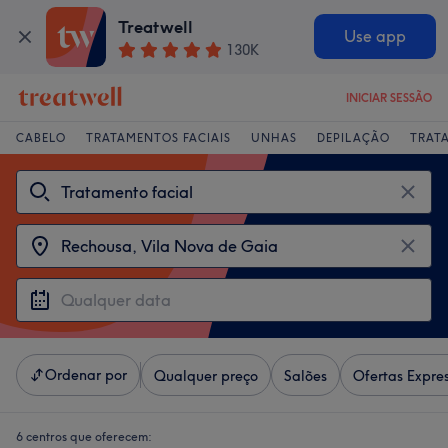
Treatwell
Use app
130K
INICIAR SESSÃO
CABELO
TRATAMENTOS FACIAIS
UNHAS
DEPILAÇÃO
TRAT
Ordenar por
Qualquer preço
Salões
Ofertas Expre
6 centros que oferecem: