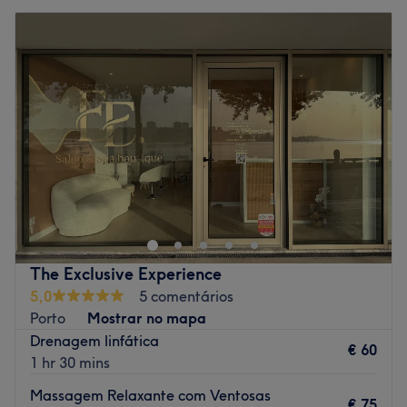
The Exclusive Experience
5,0
5 comentários
Porto
Mostrar no mapa
Drenagem linfática
€ 60
1 hr 30 mins
Massagem Relaxante com Ventosas
€ 75