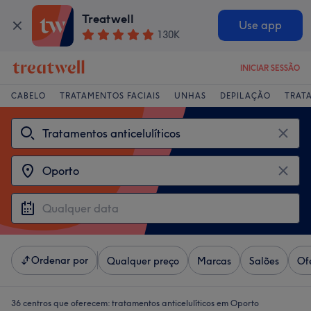
Treatwell
Use app
130K
INICIAR SESSÃO
CABELO
TRATAMENTOS FACIAIS
UNHAS
DEPILAÇÃO
TRAT
Ordenar por
Qualquer preço
Marcas
Salões
Of
36 centros que oferecem:
tratamentos anticelulíticos em Oporto