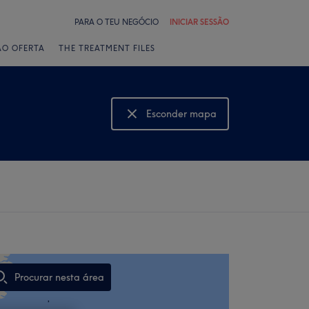
PARA O TEU NEGÓCIO
INICIAR SESSÃO
ÃO OFERTA
THE TREATMENT FILES
Esconder mapa
Mostrar mapa
Procurar nesta área
,